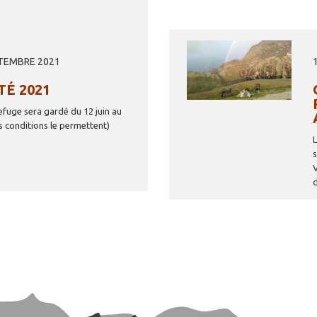
Image
PTEMBRE 2021
TÉ 2021
refuge sera gardé du 12 juin au
s conditions le permettent)
d