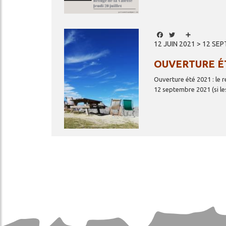
Image
Facebook
Twitter
Share
12 JUIN 2021 > 12 SE
OUVERTURE É
Ouverture été 2021 : le 
12 septembre 2021 (si le
Pagination