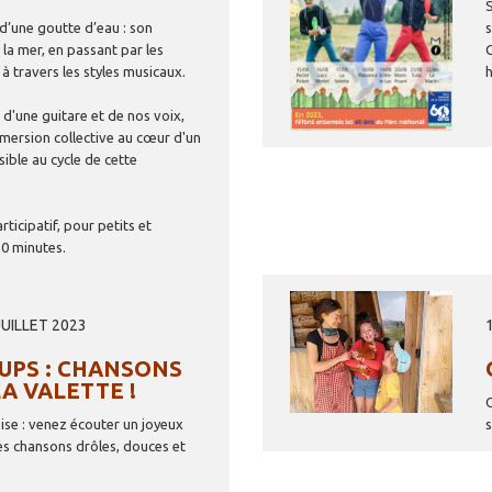
d’une goutte d’eau : son
 la mer, en passant par les
 travers les styles musicaux.
 d'une guitare et de nos voix,
mersion collective au cœur d'un
ible au cycle de cette
rticipatif, pour petits et
50 minutes.
Image
JUILLET 2023
PS : CHANSONS
A VALETTE !
ise : venez écouter un joyeux
s chansons drôles, douces et