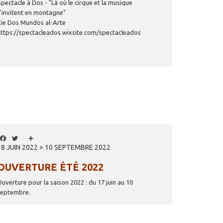
Spectacle à Dos - "Là où le cirque et la musique
s'invitent en montagne"
Cie Dos Mundos al-Arte
https://spectacleados.wixsite.com/spectacleados
Facebook
Twitter
Share
18 JUIN 2022 > 10 SEPTEMBRE 2022
OUVERTURE ÉTÉ 2022
Ouverture pour la saison 2022 : du 17 juin au 10
septembre.