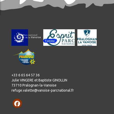
+33 6 65 64 57 36
Julie VINGERE et Baptiste GINOLLIN
73710 Pralognan-la-Vanoise
refuge.valette@vanoise-parcnational.fr